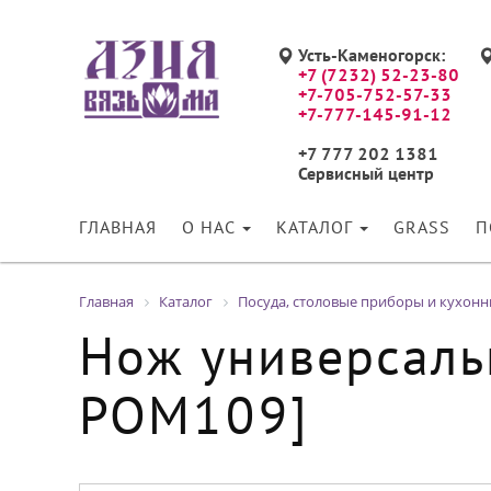
Усть-Каменогорск:
+7 (7232) 52-23-80
+7-705-752-57-33
+7-777-145-91-12
+7 777 202 1381
Сервисный центр
ГЛАВНАЯ
О НАС
КАТАЛОГ
GRASS
П
Главная
Каталог
Посуда, столовые приборы и кухон
Нож универсальн
POM109]