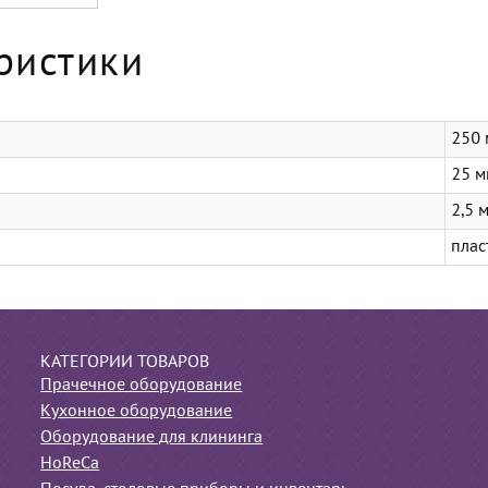
ристики
250 
25 м
2,5 
плас
КАТЕГОРИИ ТОВАРОВ
Прачечное оборудование
Кухонное оборудование
Оборудование для клининга
HoReCa