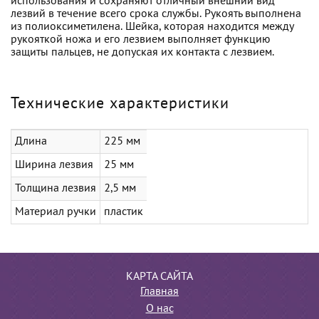
использования и сохраняют отличный внешний вид
лезвий в течение всего срока службы. Рукоять выполнена
из полиоксиметилена. Шейка, которая находится между
рукояткой ножа и его лезвием выполняет функцию
защиты пальцев, не допуская их контакта с лезвием.
Технические характеристики
Длина
225 мм
Ширина лезвия
25 мм
Толщина лезвия
2,5 мм
Материал ручки
пластик
КАРТА САЙТА
Главная
О нас