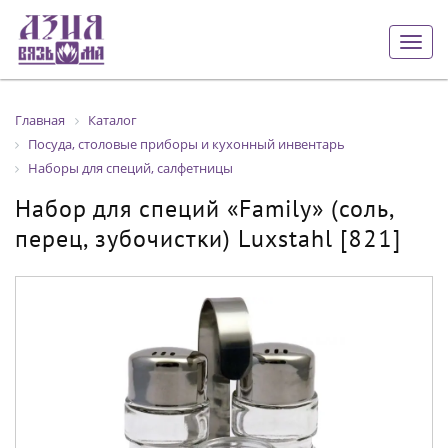
Togg
navig
Главная
Каталог
Посуда, столовые приборы и кухонный инвентарь
Наборы для специй, салфетницы
Набор для специй «Family» (соль,
перец, зубочистки) Luxstahl [821]