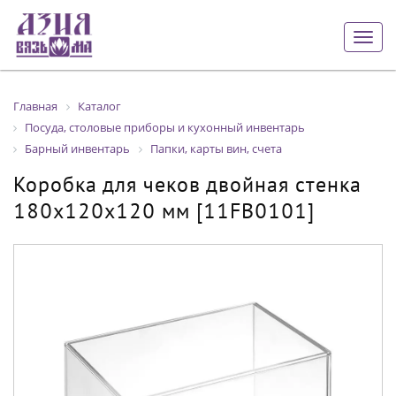
Togg
navig
Главная
Каталог
Посуда, столовые приборы и кухонный инвентарь
Барный инвентарь
Папки, карты вин, счета
Коробка для чеков двойная стенка
180х120х120 мм [11FB0101]