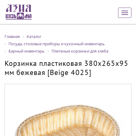
Togg
navig
Главная
Каталог
Посуда, столовые приборы и кухонный инвентарь
Барный инвентарь
Плетеные корзинки для хлеба
Корзинка пластиковая 380х265х95
мм бежевая [Beige 4025]