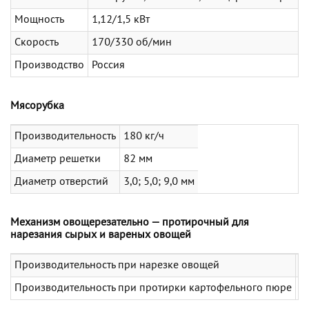
Мощность
1,12/1,5 кВт
Скорость
170/330 об/мин
Производство
Россия
Мясорубка
Производительность
180 кг/ч
Диаметр решетки
82 мм
Диаметр отверстий
3,0; 5,0; 9,0 мм
Механизм овощерезательно — протирочный для
нарезания сырых и вареных овощей
Производительность при нарезке овощей
2
Производительность при протирки картофельного пюре
4