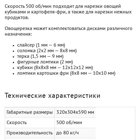
Скорость 500 об/мин подходит для нарезки овощей
кубиками и картофеля-фри, а также для нарезки нежных
продуктов.
Овощерезка может комплектоваться дисками различного
назначения:
слайсер (1 мм — 6 мм)
соломка (2х2 мм — 8х8 мм)
терка (1,5 мм — 9 мм)
фигурные ломтики (2 мм)
кубики (8х8х8 мм — 12х12х12 мм)
ломтики картошки фри (8х8 мм — 10х10 мм)
Технические характеристики
Габаритные размеры
320х304х590 мм
Скорость
500 об/мин
Производительность
до 80 кг/ч