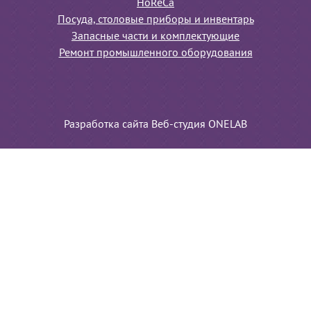
HoReCa
Посуда, столовые приборы и инвентарь
Запасные части и комплектующие
Ремонт промышленного оборудования
Разработка сайта Веб-студия ONELAB