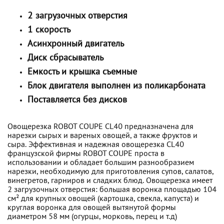
2 загрузочных отверстия
1 скорость
Асинхронный двигатель
Диск сбрасыватель
Емкость и крышка съемные
Блок двигателя выполнен из поликарбоната
Поставляется без дисков
Овощерезка ROBOT COUPE CL40 предназначена для
нарезки сырых и вареных овощей, а также фруктов и
сыра. Эффективная и надежная овощерезка CL40
французской фирмы ROBOT COUPE проста в
использовании и обладает большим разнообразием
нарезки, необходимую для приготовления супов, салатов,
винегретов, гарниров и сладких блюд. Овощерезка имеет
2 загрузочных отверстия: большая воронка площадью 104
см² для крупных овощей (картошка, свекла, капуста) и
круглая воронка для овощей вытянутой формы
диаметром 58 мм (огурцы, морковь, перец и т.д)