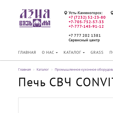
Усть-Каменогорск:
+7 (7232) 52-23-80
+7-705-752-57-33
+7-777-145-91-12
+7 777 202 1381
Сервисный центр
ГЛАВНАЯ
О НАС
КАТАЛОГ
GRASS
П
Главная
Каталог
Промышленное кухонное оборудов
Печь СВЧ CONV