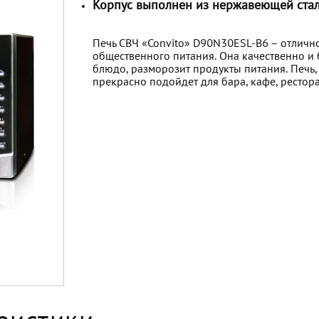
Корпус выполнен из нержавеющей ста
Печь СВЧ «Convito» D90N30ESL-B6 – отличн
общественного питания. Она качественно и
блюдо, разморозит продукты питания. Печь
прекрасно подойдет для бара, кафе, рестора