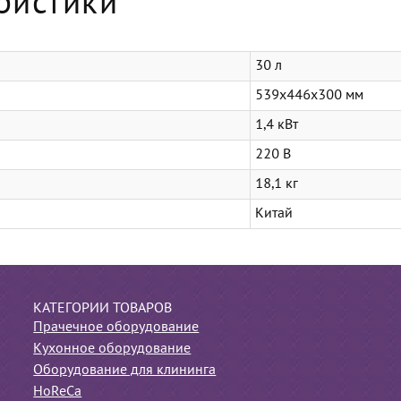
ристики
30 л
539х446х300 мм
1,4 кВт
220 В
18,1 кг
Китай
КАТЕГОРИИ ТОВАРОВ
Прачечное оборудование
Кухонное оборудование
Оборудование для клининга
HoReCa