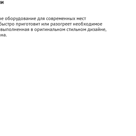
ли
ое оборудование для современных мест
 быстро приготовит или разогреет необходимое
, выполненная в оригинальном стильном дизайне,
на.