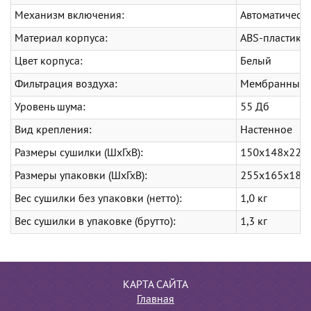
Механизм включения:
Автоматическ
Материал корпуса:
ABS-пластик
Цвет корпуса:
Белый
Фильтрация воздуха:
Мембранный
Уровень шума:
55 Дб
Вид крепления:
Настенное
Размеры сушилки (ШхГхВ):
150х148х220
Размеры упаковки (ШхГхВ):
255х165х182
Вес сушилки без упаковки (нетто):
1,0 кг
Вес сушилки в упаковке (брутто):
1,3 кг
КАРТА САЙТА
Главная