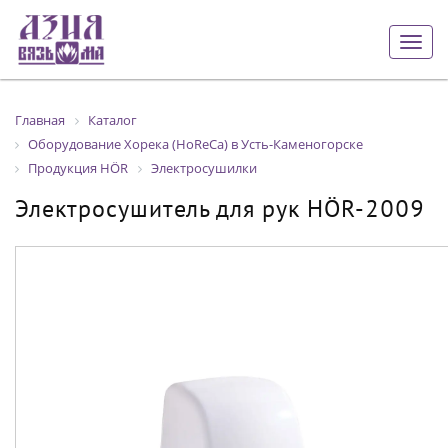
Togg
navig
Главная
Каталог
Оборудование Хорека (HoReCa) в Усть-Каменогорске
Продукция HÖR
Электросушилки
Электросушитель для рук HÖR-2009