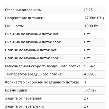
Степень влагозащиты:
IP 23
Напряжение питания:
220В±10% (50-
Мощность:
1000 Вт
Сильный воздушный поток hot:
нет
Сильный воздушный поток cool:
нет
Слабый воздушный поток hot:
нет
Слабый воздушный поток cool:
нет
Максимальная скорость воздушного потока:
95 м/с
Температура воздушного потока:
40-50С
Количество скоростей воздушного потока:
1
Время сушки:
5-7 сек.
Защита от перегрева:
да
Защита от перегрузки:
да