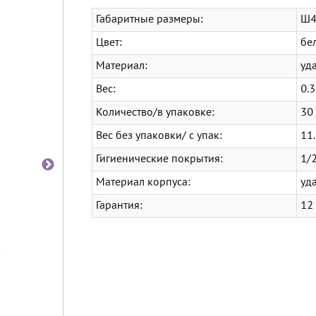
Габаритные размеры:
Ш4
Цвет:
бе
Материал:
уд
Вес:
0.3
Количество/в упаковке:
30
Вес без упаковки/ с упак:
11.
Гигиенические покрытия:
1/
Материал корпуса:
уд
Гарантия:
12