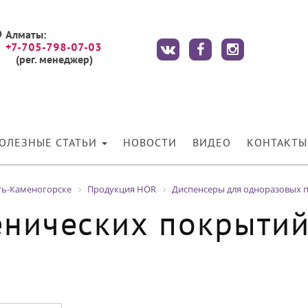
Алматы:
+7-705-798-07-03
(рег. менеджер)
ОЛЕЗНЫЕ СТАТЬИ
НОВОСТИ
ВИДЕО
КОНТАКТЫ
ть-Каменогорске
Продукция HÖR
Диспенсеры для одноразовых п
енических покрытий