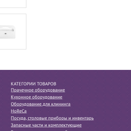
КАТЕГОРИИ ТОВАРОВ
Прачечное оборудование
Кухонное оборудование
Оборудование для клининга
HoReCa
Посуда, столовые приборы и инвентарь
Запасные части и комплектующие