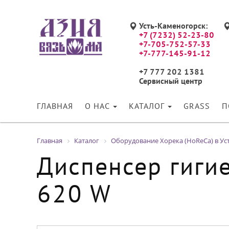
Усть-Каменогорск:
+7 (7232) 52-23-80
+7-705-752-57-33
+7-777-145-91-12
+7 777 202 1381
Сервисный центр
ГЛАВНАЯ
О НАС
КАТАЛОГ
GRASS
П
Главная
Каталог
Оборудование Хорека (HoReCa) в Ус
Диспенсер гиги
620 W