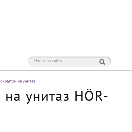
окрытий на унитаз
 на унитаз HÖR-