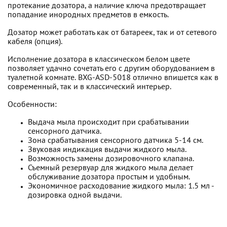
протекание дозатора, а наличие ключа предотвращает
попадание инородных предметов в емкость.
Дозатор может работать как от батареек, так и от сетевого
кабеля (опция).
Исполнение дозатора в классическом белом цвете
позволяет удачно сочетать его с другим оборудованием в
туалетной комнате. BXG-ASD-5018 отлично впишется как в
современный, так и в классический интерьер.
Особенности:
Выдача мыла происходит при срабатывании
сенсорного датчика.
Зона срабатывания сенсорного датчика 5-14 см.
Звуковая индикация выдачи жидкого мыла.
Возможность замены дозировочного клапана.
Съемный резервуар для жидкого мыла делает
обслуживание дозатора простым и удобным.
Экономичное расходование жидкого мыла: 1.5 мл -
дозировка одной выдачи.