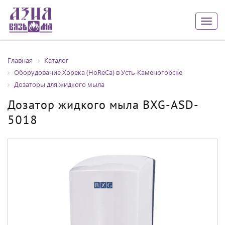
Togg
navig
Главная
Каталог
Оборудование Хорека (HoReCa) в Усть-Каменогорске
Дозаторы для жидкого мыла
Дозатор жидкого мыла BXG-ASD-
5018