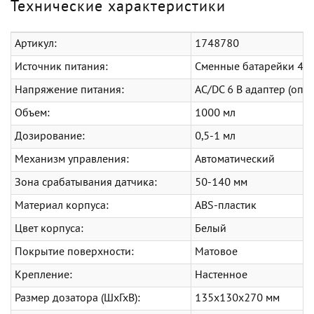
Технические характеристики
Артикул:
1748780
Источник питания:
Сменные батарейки 4x1
Напряжение питания:
AC/DC 6 В адаптер (опц
Объем:
1000 мл
Дозирование:
0,5-1 мл
Механизм управления:
Автоматический
Зона срабатывания датчика:
50-140 мм
Материал корпуса:
ABS-пластик
Цвет корпуса:
Белый
Покрытие поверхности:
Матовое
Крепление:
Настенное
Размер дозатора (ШхГхВ):
135x130x270 мм